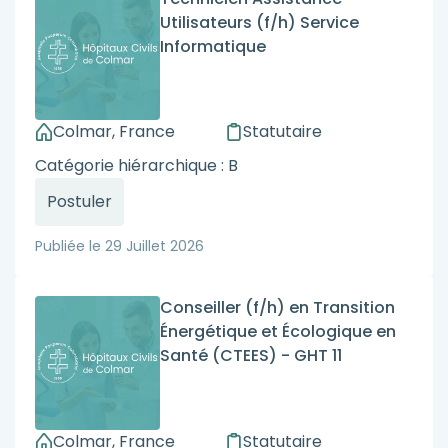
Utilisateurs (f/h) Service
Informatique
Colmar, France
Statutaire
Catégorie hiérarchique : B
Postuler
Publiée le
29 Juillet 2026
Conseiller (f/h) en Transition
Énergétique et Écologique en
Santé (CTEES) - GHT 11
Colmar, France
Statutaire