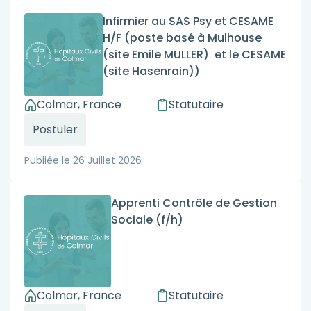
Infirmier au SAS Psy et CESAME
H/F (poste basé à Mulhouse
(site Emile MULLER) et le CESAME
(site Hasenrain))
Colmar, France
Statutaire
Postuler
Publiée le
26 Juillet 2026
Apprenti Contrôle de Gestion
Sociale (f/h)
Colmar, France
Statutaire