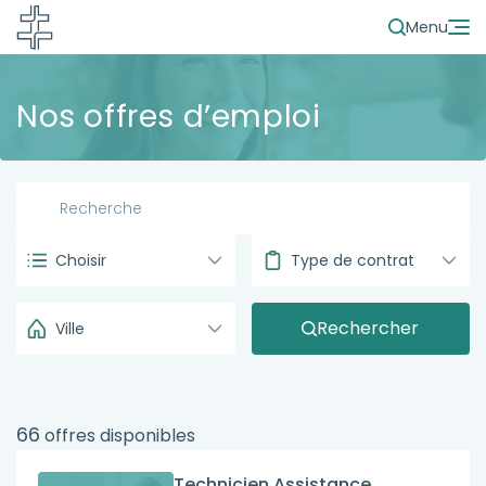
Menu
Nos offres d’emploi
Choisir
Type de contrat
Rechercher
Ville
66
offres disponibles
Technicien Assistance