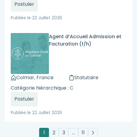
Postuler
Publiée le
22 Juillet 2026
Agent d’Accueil Admission et
Facturation (f/h)
Colmar, France
Statutaire
Catégorie hiérarchique : C
Postuler
Publiée le
22 Juillet 2026
1
2
3
…
11