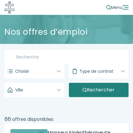
Menu
Nos offres d’emploi
Choisir
Type de contrat
Rechercher
Ville
66
offres disponibles
Masseur kinésithérapeute