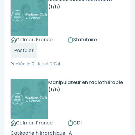
(f/h)
Colmar, France
Statutaire
Postuler
Publiée le
01 Juillet 2024
Manipulateur en radiothérapie
(f/h)
Colmar, France
CDI
Catégorie hiérarchique : A