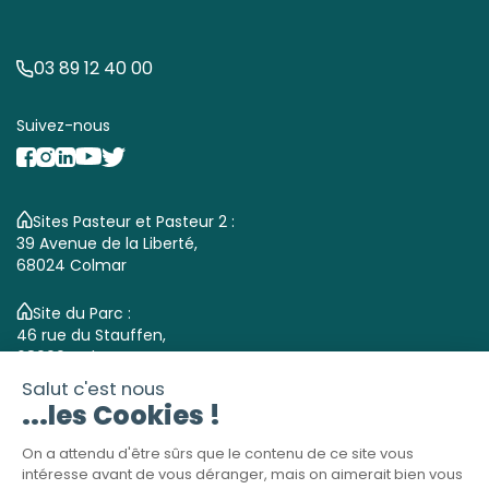
03 89 12 40 00
Suivez-nous
Sites Pasteur et Pasteur 2 :
39 Avenue de la Liberté,
68024 Colmar
Site du Parc :
46 rue du Stauffen,
68000 Colmar
Site du Centre pour personnes âgées :
122 rue du Logelbach,
68000 Colmar