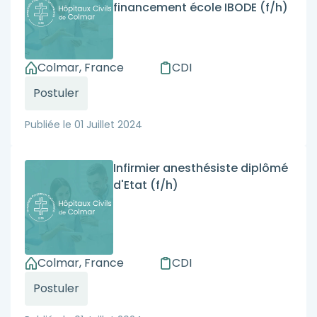
financement école IBODE (f/h)
Colmar, France
CDI
Postuler
Publiée le
01 Juillet 2024
Infirmier anesthésiste diplômé
d'Etat (f/h)
Colmar, France
CDI
Postuler