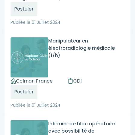
Postuler
Publiée le
01 Juillet 2024
Manipulateur en
électroradiologie médicale
(f/h)
Colmar, France
CDI
Postuler
Publiée le
01 Juillet 2024
Infirmier de bloc opératoire
avec possibilité de