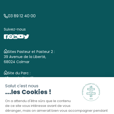
03 89 12 40 00
Suivez-nous
Sites Pasteur et Pasteur 2 :
39 Avenue de la Liberté,
68024 Colmar
Site du Parc :
46 rue du Stauffen,
68000 Colmar
Site du Centre pour personnes âgées :
122 rue du Logelbach,
68000 Colmar