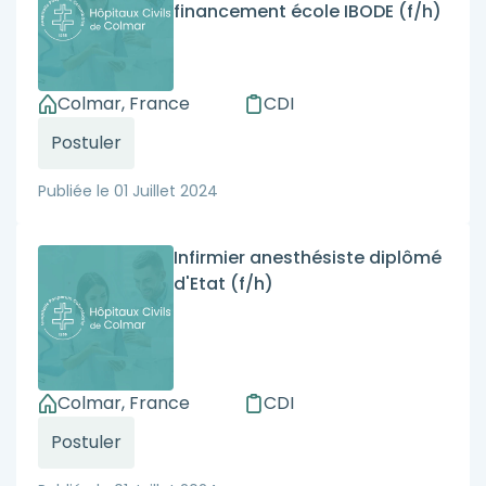
financement école IBODE (f/h)
Colmar, France
CDI
Postuler
Publiée le
01 Juillet 2024
Infirmier anesthésiste diplômé
d'Etat (f/h)
Colmar, France
CDI
Postuler