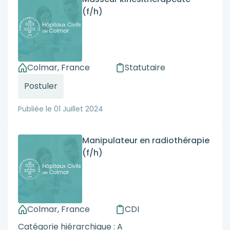
(f/h)
Colmar, France
Statutaire
Postuler
Publiée le
01 Juillet 2024
Manipulateur en radiothérapie
(f/h)
Colmar, France
CDI
Catégorie hiérarchique : A