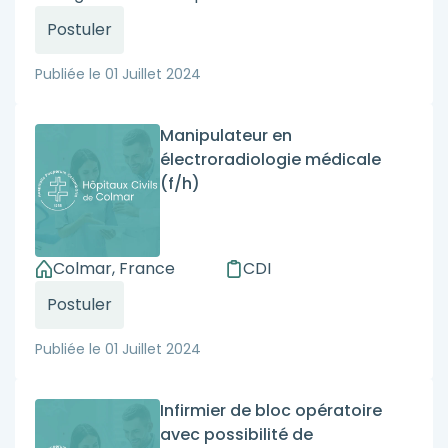
Postuler
Publiée le
01 Juillet 2024
Manipulateur en
électroradiologie médicale
(f/h)
Colmar, France
CDI
Postuler
Publiée le
01 Juillet 2024
Infirmier de bloc opératoire
avec possibilité de