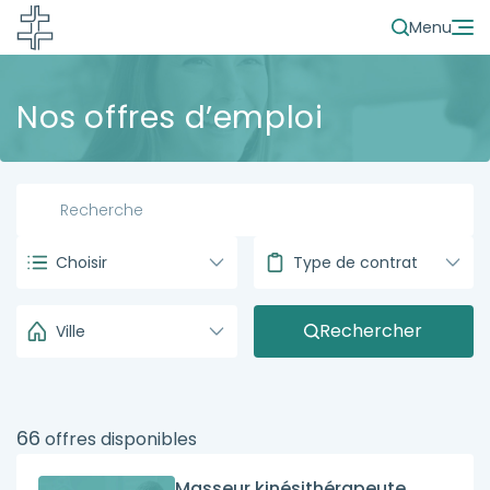
Menu
Nos offres d’emploi
Choisir
Type de contrat
Rechercher
Ville
66
offres disponibles
Masseur kinésithérapeute