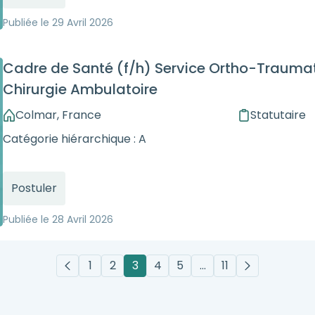
Publiée le
29 Avril 2026
Cadre de Santé (f/h) Service Ortho-Traumat
Chirurgie Ambulatoire
Colmar, France
Statutaire
Catégorie hiérarchique : A
Postuler
Publiée le
28 Avril 2026
1
2
3
4
5
…
11