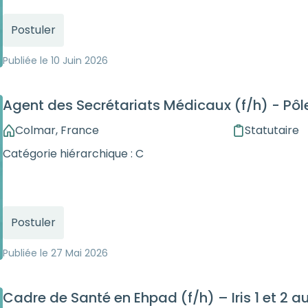
Postuler
Publiée le
10 Juin 2026
Agent des Secrétariats Médicaux (f/h) - Pôl
Colmar, France
Statutaire
Catégorie hiérarchique : C
Postuler
Publiée le
27 Mai 2026
Cadre de Santé en Ehpad (f/h) – Iris 1 et 2 au CPA - CEN