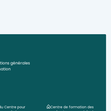
tions générales
isation
 du Centre pour
Centre de formation des