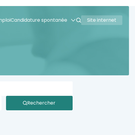
mploi
Candidature spontanée
Site internet
Rechercher