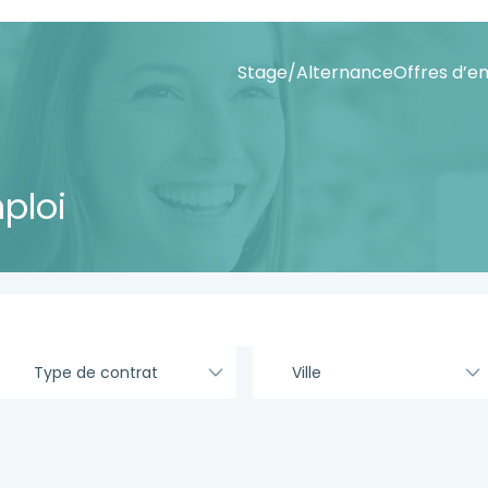
Stage/Alternance
Offres d’e
ploi
Type de contrat
Ville