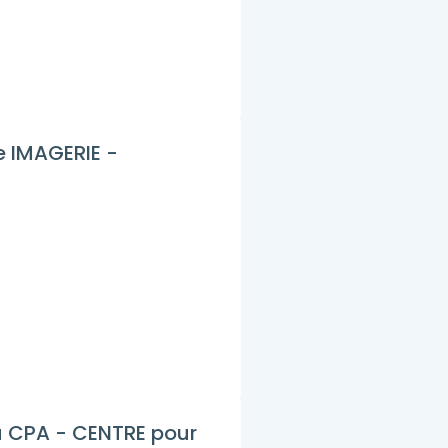
e IMAGERIE -
TRE pour