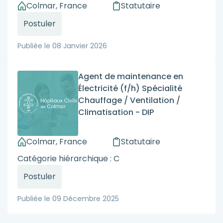
Colmar, France
Statutaire
Postuler
Publiée le
08 Janvier 2026
Agent de maintenance en
Électricité (f/h) Spécialité
Chauffage / Ventilation /
Climatisation - DIP
Colmar, France
Statutaire
Catégorie hiérarchique : C
Postuler
Publiée le
09 Décembre 2025