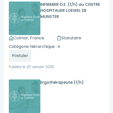
INFIRMIER D.E. (f/h) au CENTRE
HOSPITALIER LOEWEL DE
MUNSTER
Colmar, France
Statutaire
Catégorie hiérarchique : A
Postuler
Publiée le
20 Janvier 2026
Ergothérapeute (f/h)