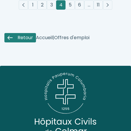
1
2
3
4
5
6
…
11
Retour
Accueil
|
Offres d'emploi