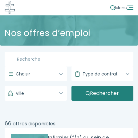
Menu
Nos offres d’emploi
Choisir
Type de contrat
Rechercher
Ville
66
offres disponibles
Infirmier (f/h) au sein de