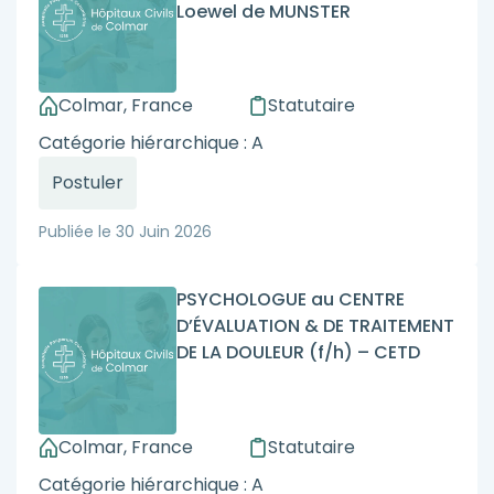
Loewel de MUNSTER
Colmar, France
Statutaire
Catégorie hiérarchique : A
Postuler
Publiée le
30 Juin 2026
PSYCHOLOGUE au CENTRE
D’ÉVALUATION & DE TRAITEMENT
DE LA DOULEUR (f/h) – CETD
Colmar, France
Statutaire
Catégorie hiérarchique : A