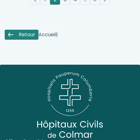
Retour
Accueil
|