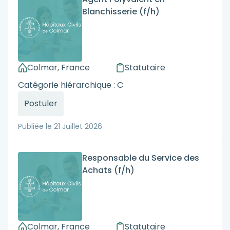
Blanchisserie (f/h)
Colmar, France
Statutaire
Catégorie hiérarchique : C
Postuler
Publiée le
21 Juillet 2026
Responsable du Service des
Achats (f/h)
Colmar, France
Statutaire