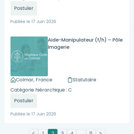
Postuler
Publiée le
17 Juin 2026
Aide-Manipulateur (f/h) – Pôle
Imagerie
Colmar, France
Statutaire
Catégorie hiérarchique : C
Postuler
Publiée le
17 Juin 2026
1
2
3
4
…
11