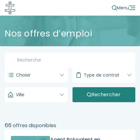
Menu
Nos offres d’emploi
Choisir
Type de contrat
Rechercher
Ville
66
offres disponibles
Agent Polyvalent en