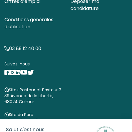
Offres d’emploi
Déposer ma
candidature
Conditions générales
d’utilisation
03 89 12 40 00
Suivez-nous
Sites Pasteur et Pasteur 2 :
39 Avenue de la Liberté,
68024 Colmar
Site du Parc :
46 rue du Stauffen,
68000 Colmar